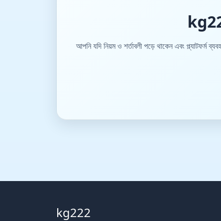
kg222
আপনি যদি নিয়ম ও শর্তাবলী পড়ে থাকেন এবং প্ল্যাটফর্ম ব্
kg222