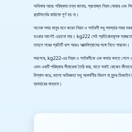
অধিকার আছে পরিষ্কার তথ্য জানার, প্রযোজ্য নিয়ম বোঝার এবং স
প্ল্যাটফর্মের কাঠামো পূর্ণ হয় না।
অনেক সময় মানুষ মনে করেন নিয়ম ও শর্তাবলী শুধু সমস্যার সময় দ
হওয়ার আগেই এড়ানো যায়। kg222 সেই প্রতিরোধমূলক স্বচ্ছতাকেই 
তাহলে পরের প্রতিটি ধাপ আরও আত্মবিশ্বাসের সঙ্গে নিতে পারবেন।
সবশেষে, kg222-এর নিয়ম ও শর্তাবলীকে এক কথায় বলতে গেলে এটি 
এমন একটি পরিষ্কার সীমারেখা তৈরি করা, যাতে সবাই বোঝেন কীভাবে প
বিশ্বাস করে, ভালো অভিজ্ঞতা শুধু আকর্ষণীয় বিভাগ বা সুন্দর ডিজা
ব্যবহারের মাধ্যমে।