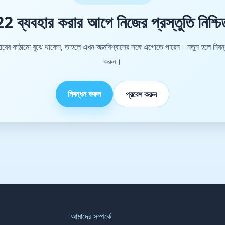
 ব্যবহার করার আগে নিজের প্রস্তুতি নিশ্চি
যবহারের কাঠামো বুঝে থাকেন, তাহলে এখন আত্মবিশ্বাসের সঙ্গে এগোতে পারেন। নতুন হলে নি
করুন।
নিবন্ধন করুন
প্রবেশ করুন
আমাদের সম্পর্কে