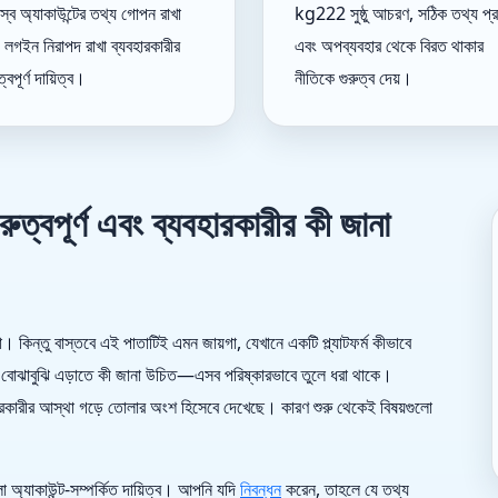
স্ব অ্যাকাউন্টের তথ্য গোপন রাখা
kg222 সুষ্ঠু আচরণ, সঠিক তথ্য প্র
 লগইন নিরাপদ রাখা ব্যবহারকারীর
এবং অপব্যবহার থেকে বিরত থাকার
ত্বপূর্ণ দায়িত্ব।
নীতিকে গুরুত্ব দেয়।
ত্বপূর্ণ এবং ব্যবহারকারীর কী জানা
া। কিন্তু বাস্তবে এই পাতাটিই এমন জায়গা, যেখানে একটি প্ল্যাটফর্ম কীভাবে
ল বোঝাবুঝি এড়াতে কী জানা উচিত—এসব পরিষ্কারভাবে তুলে ধরা থাকে।
হারকারীর আস্থা গড়ে তোলার অংশ হিসেবে দেখেছে। কারণ শুরু থেকেই বিষয়গুলো
 অ্যাকাউন্ট-সম্পর্কিত দায়িত্ব। আপনি যদি
নিবন্ধন
করেন, তাহলে যে তথ্য