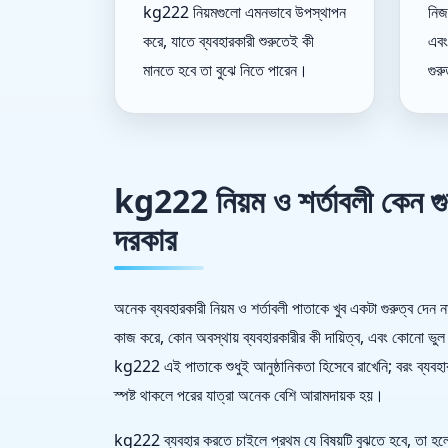
kg222 নিয়মগুলো এমনভাবে উপস্থাপন
নিজ
করে, যাতে ব্যবহারকারী শুরুতেই কী
এবং
মানতে হবে তা বুঝে নিতে পারেন।
গুরু
kg222 নিয়ম ও শর্তাবলী কেন গুরু
দরকার
অনেক ব্যবহারকারী নিয়ম ও শর্তাবলী পাতাকে খুব একটা গুরুত্ব দেন ন
কাজ করে, কোন অবস্থায় ব্যবহারকারীর কী দায়িত্ব, এবং কোনো ভু
kg222 এই পাতাকে শুধুই আনুষ্ঠানিকতা হিসেবে রাখেনি; বরং ব্যব
স্পষ্ট থাকলে পরের যাত্রা অনেক বেশি আরামদায়ক হয়।
kg222 ব্যবহার করতে চাইলে প্রথম যে বিষয়টি বুঝতে হবে, তা হলো