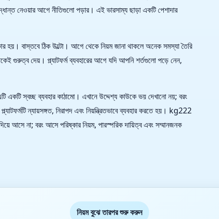
িদ্ধান্ত নেওয়ার আগে নীতিগুলো পড়ার। এই ভারসাম্য ছাড়া একটি পেশাদার
রকার হয়। বাস্তবে ঠিক উল্টো। আগে থেকে নিয়ম জানা থাকলে অনেক সমস্যা তৈরি
গুরুত্ব দেয়। প্ল্যাটফর্ম ব্যবহারের আগে যদি আপনি শর্তগুলো পড়ে নেন,
একটি স্বচ্ছ ব্যবহার কাঠামো। এখানে উদ্দেশ্য কাউকে ভয় দেখানো নয়; বরং
্ল্যাটফর্মটি ন্যায়সঙ্গত, নিরাপদ এবং নিয়ন্ত্রিতভাবে ব্যবহার করতে হয়। kg222
ইন দিয়ে আসে না; বরং আসে পরিষ্কার নিয়ম, পারস্পরিক দায়িত্ব এবং সম্মানজনক
নিয়ম বুঝে তারপর শুরু করুন