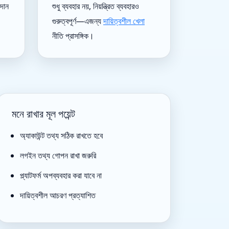
দান
শুধু ব্যবহার নয়, নিয়ন্ত্রিত ব্যবহারও
গুরুত্বপূর্ণ—এজন্য
দায়িত্বশীল খেলা
নীতি প্রাসঙ্গিক।
মনে রাখার মূল পয়েন্ট
অ্যাকাউন্ট তথ্য সঠিক রাখতে হবে
লগইন তথ্য গোপন রাখা জরুরি
প্ল্যাটফর্ম অপব্যবহার করা যাবে না
দায়িত্বশীল আচরণ প্রত্যাশিত