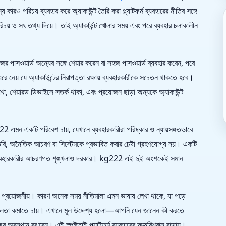
রও পরিচয় ব্যবহার করে অ্যাকাউন্ট তৈরি করা প্ল্যাটফর্ম ব্যবহারের নীতির সঙ্গে
রিচয় ও সৎ তথ্য দিয়ে। তাই অ্যাকাউন্ট খোলার সময় এবং পরে ব্যবহার চলাকালীন
জের পাসওয়ার্ড অন্যের সঙ্গে শেয়ার করেন বা সহজ পাসওয়ার্ড ব্যবহার করেন, পরে
 নেয় যে অ্যাকাউন্টের নিরাপত্তা রক্ষায় ব্যবহারকারীকে সচেতন থাকতে হবে।
া, শেয়ারড ডিভাইসে সতর্ক থাকা, এবং প্রয়োজন ছাড়া অন্যকে অ্যাকাউন্ট
g222 এমন একটি পরিবেশ চায়, যেখানে ব্যবহারকারীরা পরিষ্কার ও ন্যায়সঙ্গতভাবে
রি, অনৈতিক আচরণ বা সিস্টেমকে প্রভাবিত করার চেষ্টা গ্রহণযোগ্য নয়। একটি
মনি ব্যবহারকারীর আচরণগত শৃঙ্খলাও দরকার। kg222 এই দুই অংশকেই সমান
েক প্রয়োজনীয়। কারণ অনেক সময় নীতিমালা এমন ভাষায় লেখা থাকে, যা পড়ে
টিলতা কমাতে চায়। এখানে মূল উদ্দেশ্য হলো—আপনি যেন জানেন কী করতে
অবস্থান বুঝবেন। এই স্পষ্টতাই প্ল্যাটফর্ম ব্যবহারের আত্মবিশ্বাস বাড়ায়।