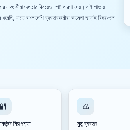
িকার এবং সীমাবদ্ধতার বিষয়েও স্পষ্ট ধারণা দেয়। এই পাতায়
েছি, যাতে বাংলাদেশি ব্যবহারকারীরা ঝামেলা ছাড়াই বিষয়গুলো
🔐
⚖️
াকাউন্ট নিরাপত্তা
সুষ্ঠু ব্যবহার